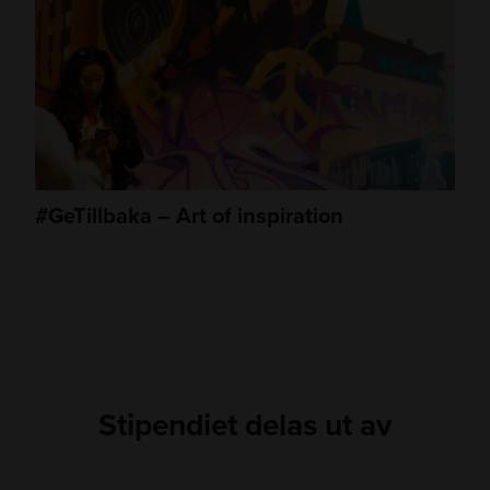
#GeTillbaka – Art of inspiration
Stipendiet delas ut av