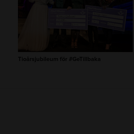
Tioårsjubileum för #GeTillbaka