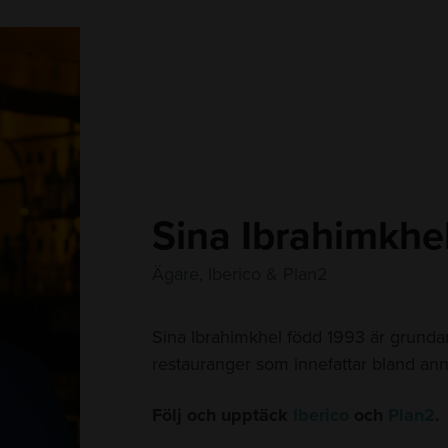
Sina Ibrahimkhe
Ägare, Iberico & Plan2
Sina Ibrahimkhel född 1993 är grunda
restauranger som innefattar bland ann
Följ och upptäck
Iberico
och
Plan2
.