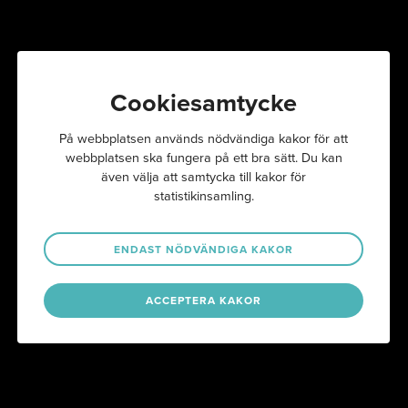
e
l
l
Rasmus Exell
Cookiesamtycke
Evolve UF
På webbplatsen används nödvändiga kakor för att
webbplatsen ska fungera på ett bra sätt. Du kan
även välja att samtycka till kakor för
statistikinsamling.
ENDAST NÖDVÄNDIGA KAKOR
ACCEPTERA KAKOR