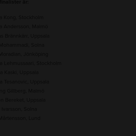
finalister är:
da Kong, Stockholm
da Andersson, Malmö
s Brännkärr, Uppsala
 Mohammadi, Solna
 Moradian, Jönköping
ca Lehmussaari, Stockholm
a Kaski, Uppsala
a Tesanovic, Uppsala
ng Gillberg, Malmö
n Bereket, Uppsala
Ivarsson, Solna
 Mårtensson, Lund