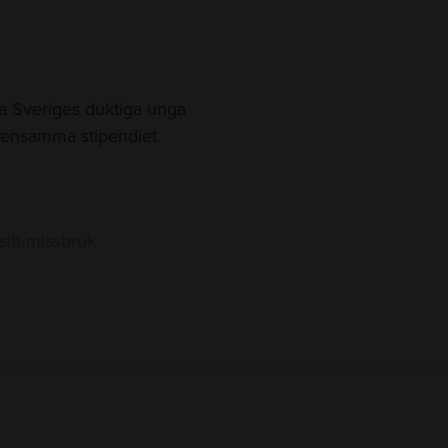
 Sveriges duktiga unga
emensamma stipendiet
-sitt-missbruk