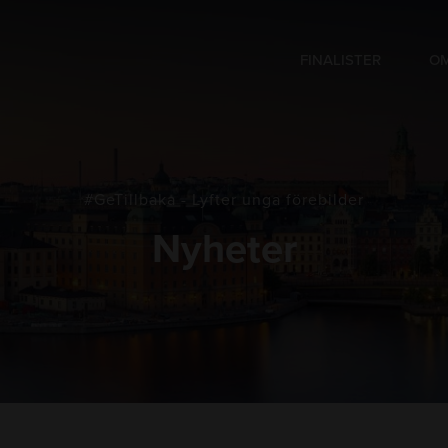
FINALISTER
OM
#GeTillbaka - Lyfter unga förebilder
Nyheter