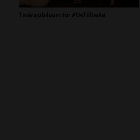
Tioårsjubileum för #GeTillbaka