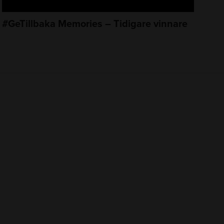
#GeTillbaka Memories – Tidigare vinnare