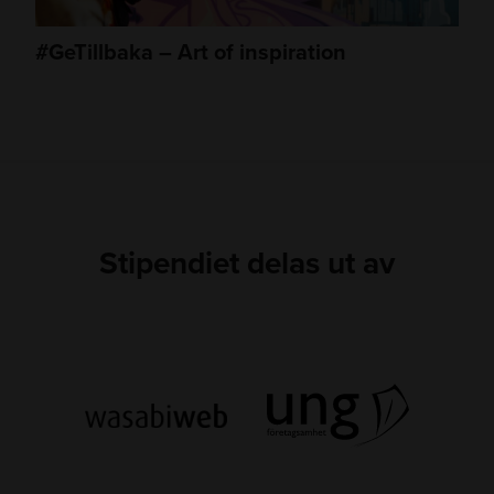
#GeTillbaka – Art of inspiration
Stipendiet delas ut av