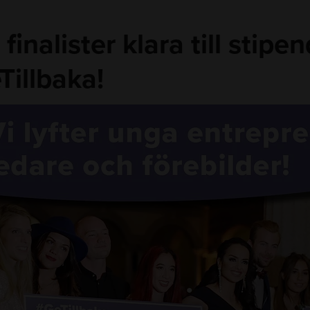
 finalister klara till stipen
Tillbaka!