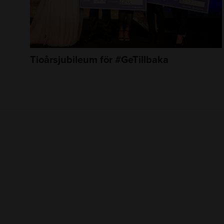
Tioårsjubileum för #GeTillbaka