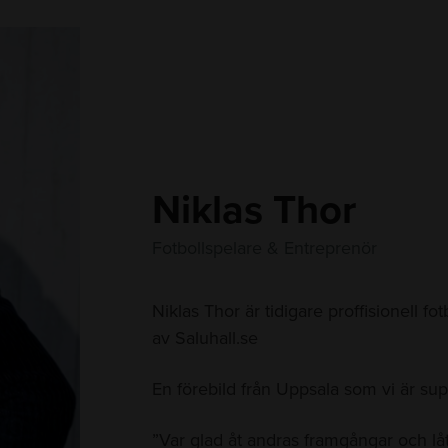
Niklas Thor
Fotbollspelare & Entreprenör
Niklas Thor är tidigare proffisionell f
av Saluhall.se
En förebild från Uppsala som vi är s
”Var glad åt andras framgångar och låt 