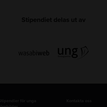
Stipendiet delas ut av
Stipendier för unga
Kontakta oss
förebilder