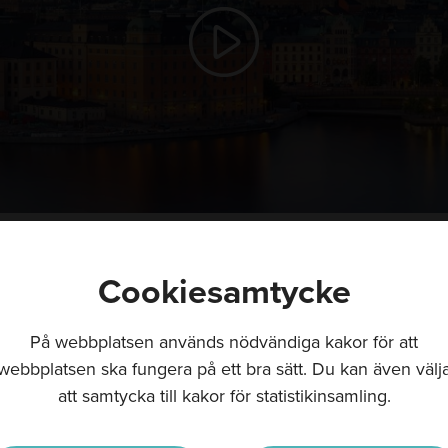
Play video
Cookiesamtycke
Artiklar
På webbplatsen används nödvändiga kakor för att
webbplatsen ska fungera på ett bra sätt. Du kan även välj
Alla artiklar
att samtycka till kakor för statistikinsamling.